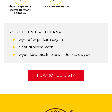
oleje: rzepakowy,
bez konserwantów
słonecznikowy i
palmowy
SZCZEGÓLNIE POLECANA DO
wyrobów piekarniczych
ciast drożdżowych
wypieków biszkoptowo-tłuszczowych
POWRÓT DO LISTY