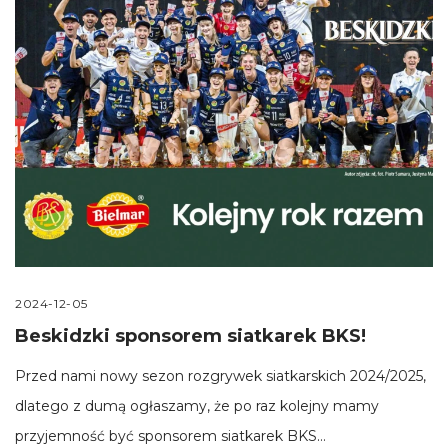
2024-12-05
Beskidzki sponsorem siatkarek BKS!
Przed nami nowy sezon rozgrywek siatkarskich 2024/2025,
dlatego z dumą ogłaszamy, że po raz kolejny mamy
przyjemność być sponsorem siatkarek BKS…