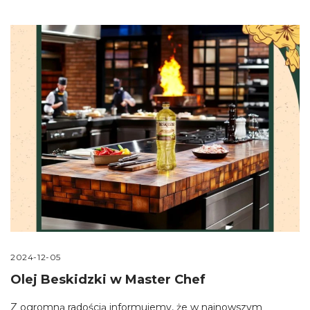
2024-12-05
Olej Beskidzki w Master Chef
Z ogromną radością informujemy, że w najnowszym