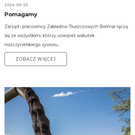
2024-09-20
Pomagamy
Zarząd i pracownicy Zakładów Tłuszczowych Bielmar łączą
się ze wszystkimi, którzy ucierpieli wskutek
niszczycielskiego żywiołu…
ZOBACZ WIĘCEJ