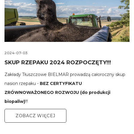
2024-07-03
SKUP RZEPAKU 2024 ROZPOCZĘTY!!!
Zakłady Tłuszczowe BIELMAR prowadzą całoroczny skup
nasion rzepaku -
BEZ CERTYFIKATU
ZRÓWNOWAŻONEGO ROZWOJU (do produkcji
biopaliw)
!!!
ZOBACZ WIĘCEJ