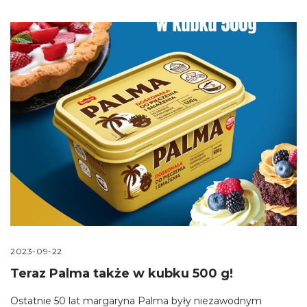
2023-09-22
Teraz Palma także w kubku 500 g!
Ostatnie 50 lat margaryna Palma były niezawodnym