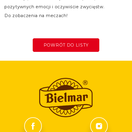
pozytywnych emocji i oczywiście zwycięstw.
Do zobaczenia na meczach!
POWRÓT DO LISTY