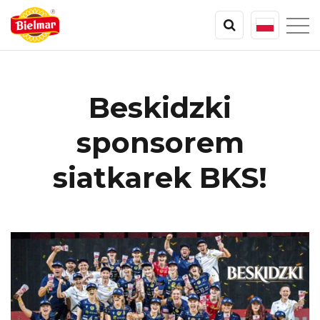
Beskidzki
sponsorem
siatkarek BKS!