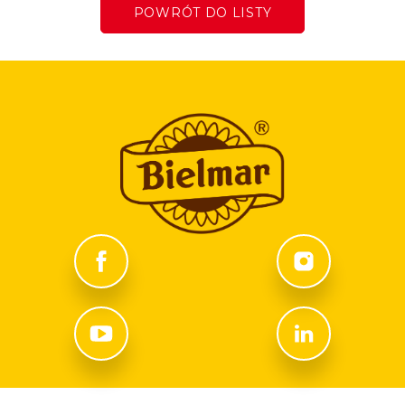
POWRÓT DO LISTY