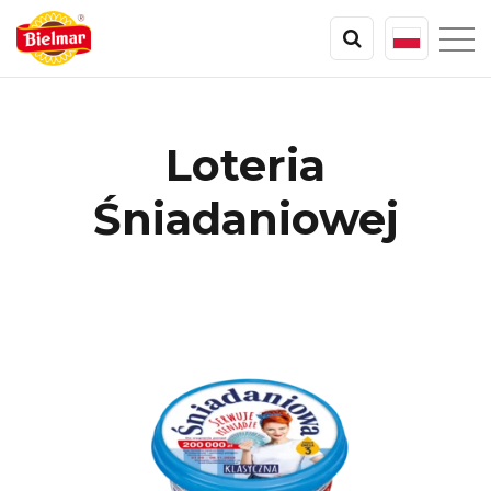
Loteria
Śniadaniowej